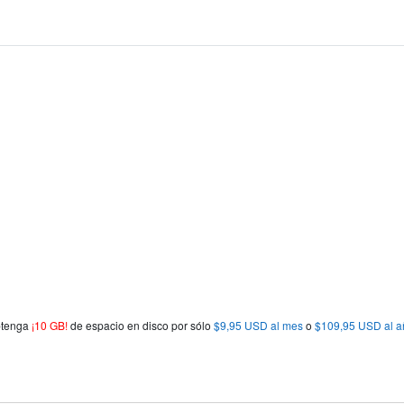
obtenga
¡10 GB!
de espacio en disco por sólo
$9,95 USD al mes
o
$109,95 USD al a