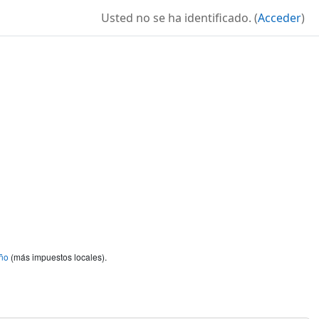
Usted no se ha identificado. (
Acceder
)
ño
(más impuestos locales).