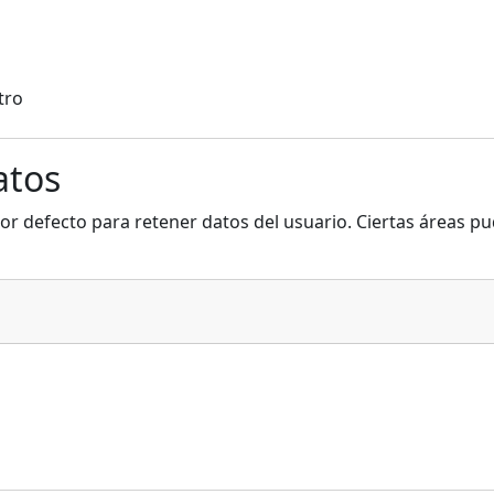
tro
atos
or defecto para retener datos del usuario. Ciertas áreas pu