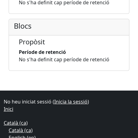
No s'ha definit cap període de retenció
Blocs
Propòsit
Període de retenció
No s'ha definit cap període de retenció
Blocs
Blocs suplementaris
No heu iniciat sessió (
Inicia la sessió
)
Inici
Català ‎(ca)‎
Català ‎(ca)‎
English ‎(en)‎