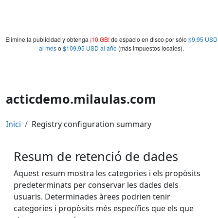
Elimine la publicidad y obtenga
¡10 GB!
de espacio en disco por sólo
$9,95 USD
al mes
o
$109,95 USD al año
(más impuestos locales).
acticdemo.milaulas.com
Inici
Registry configuration summary
Resum de retenció de dades
Aquest resum mostra les categories i els propòsits
predeterminats per conservar les dades dels
usuaris. Determinades àrees podrien tenir
categories i propòsits més específics que els que