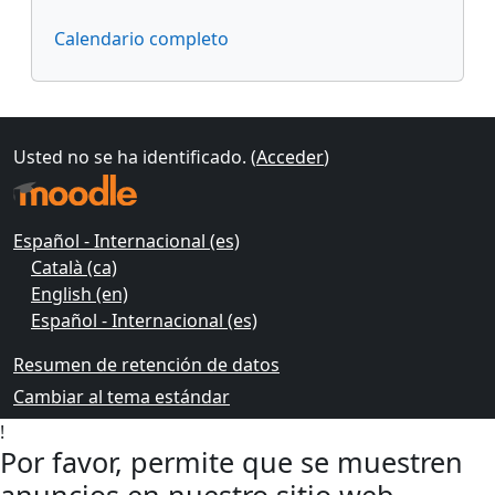
Calendario completo
Usted no se ha identificado. (
Acceder
)
Español - Internacional ‎(es)‎
Català ‎(ca)‎
English ‎(en)‎
Español - Internacional ‎(es)‎
Resumen de retención de datos
Cambiar al tema estándar
!
Por favor, permite que se muestren