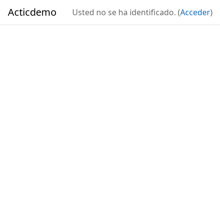
Salta al contenido principal
Acticdemo
Usted no se ha identificado. (
Acceder
)