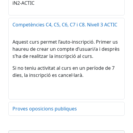
iN2-ACTIC
Competències C4, C5, C6, C7 i C8. Nivell 3 ACTIC
Aquest curs permet l’auto-inscripció. Primer us
haureu de crear un compte d’usuari/a i desprès
s’ha de realitzar la inscripció al curs.
Si no teniu activitat al curs en un període de 7
dies, la inscripció es cancel·larà.
Proves oposicions publiques