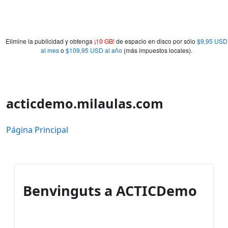
Elimine la publicidad y obtenga
¡10 GB!
de espacio en disco por sólo
$9,95 USD
al mes
o
$109,95 USD al año
(más impuestos locales).
acticdemo.milaulas.com
Página Principal
Benvinguts a ACTICDemo